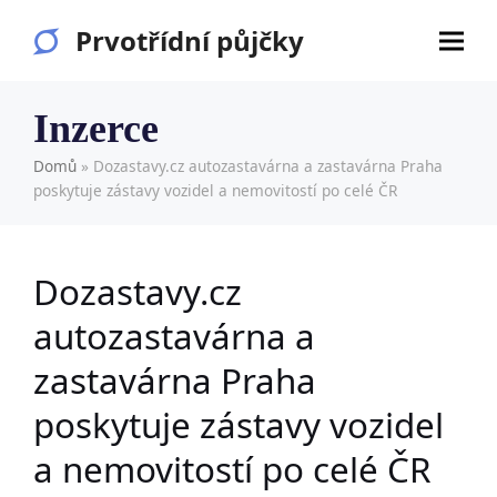
Prvotřídní půjčky
Inzerce
Domů
»
Dozastavy.cz autozastavárna a zastavárna Praha
poskytuje zástavy vozidel a nemovitostí po celé ČR
Dozastavy.cz
autozastavárna a
zastavárna Praha
poskytuje zástavy vozidel
a nemovitostí po celé ČR