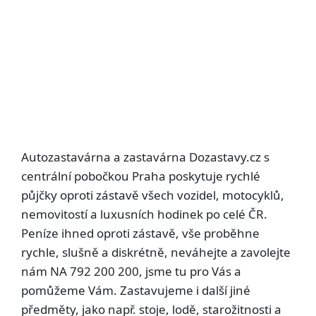
Autozastavárna a zastavárna Dozastavy.cz s
centrální pobočkou Praha poskytuje rychlé
půjčky oproti zástavě všech vozidel, motocyklů,
nemovitostí a luxusních hodinek po celé ČR.
Peníze ihned oproti zástavě, vše proběhne
rychle, slušně a diskrétně, neváhejte a zavolejte
nám NA 792 200 200, jsme tu pro Vás a
pomůžeme Vám. Zastavujeme i další jiné
předměty, jako např. stoje, lodě, starožitnosti a