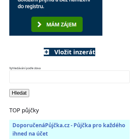
Vložit inzerát
Vyhledávání podle slova
TOP půjčky
DoporučenáPůjčka.cz - Půjčka pro každého
ihned na účet