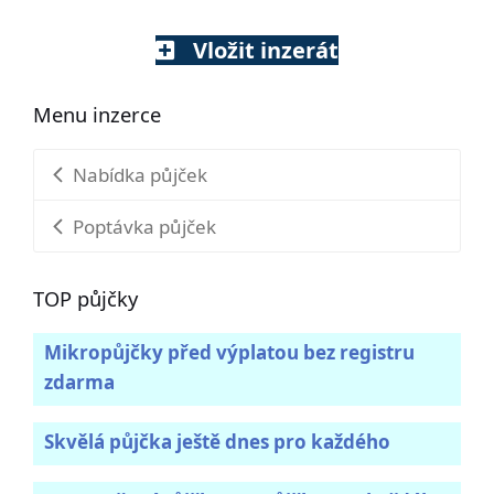
Vložit inzerát
Menu inzerce
Nabídka půjček
Poptávka půjček
TOP půjčky
Mikropůjčky před výplatou bez registru
zdarma
Skvělá půjčka ještě dnes pro každého